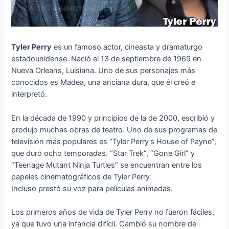
Tyler Perry
es un famoso actor, cineasta y dramaturgo
estadounidense. Nació el 13 de septiembre de 1969 en
Nueva Orleans, Luisiana. Uno de sus personajes más
conocidos es Madea, una anciana dura, que él creó e
interpretó.
En la década de 1990 y principios de la de 2000, escribió y
produjo muchas obras de teatro. Uno de sus programas de
televisión más populares es “Tyler Perry’s House of Payne”,
que duró ocho temporadas. “Star Trek”, “Gone Girl” y
“Teenage Mutant Ninja Turtles” se encuentran entre los
papeles cinematográficos de Tyler Perry.
Incluso prestó su voz para películas animadas.
Los primeros años de vida de Tyler Perry no fueron fáciles,
ya que tuvo una infancia difícil. Cambió su nombre de