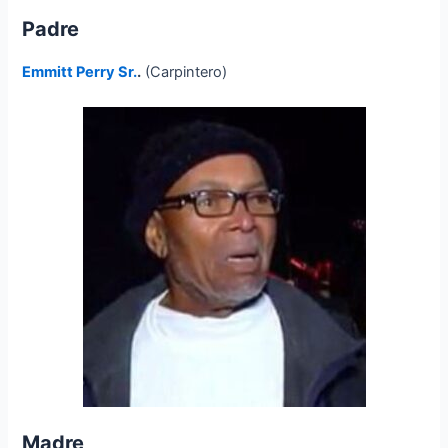
Padre
Emmitt Perry Sr.
.
(Carpintero)
Madre