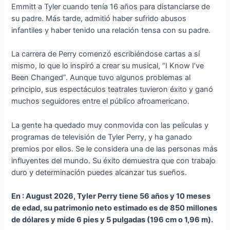
Emmitt a Tyler cuando tenía 16 años para distanciarse de
su padre. Más tarde, admitió haber sufrido abusos
infantiles y haber tenido una relación tensa con su padre.
La carrera de Perry comenzó escribiéndose cartas a sí
mismo, lo que lo inspiró a crear su musical, “I Know I’ve
Been Changed”. Aunque tuvo algunos problemas al
principio, sus espectáculos teatrales tuvieron éxito y ganó
muchos seguidores entre el público afroamericano.
La gente ha quedado muy conmovida con las películas y
programas de televisión de Tyler Perry, y ha ganado
premios por ellos. Se le considera una de las personas más
influyentes del mundo. Su éxito demuestra que con trabajo
duro y determinación puedes alcanzar tus sueños.
En : August 2026, Tyler Perry tiene 56 años y 10 meses
de edad, su patrimonio neto estimado es de 850 millones
de dólares y mide 6 pies y 5 pulgadas (196 cm o 1,96 m).