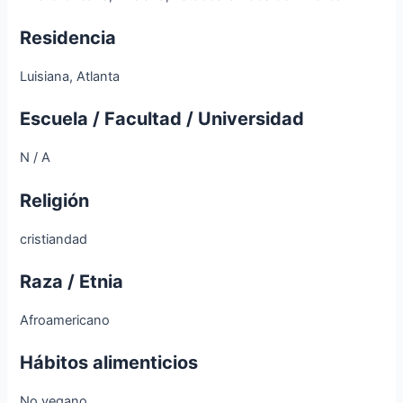
Residencia
Luisiana, Atlanta
Escuela / Facultad / Universidad
N / A
Religión
cristiandad
Raza / Etnia
Afroamericano
Hábitos alimenticios
No vegano