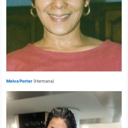
Melva Porter
(Hermana)