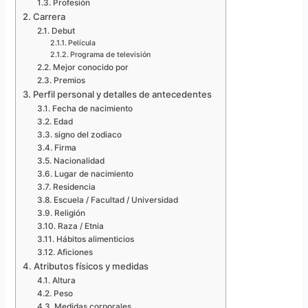
Profesión
Carrera
Debut
Película
Programa de televisión
Mejor conocido por
Premios
Perfil personal y detalles de antecedentes
Fecha de nacimiento
Edad
signo del zodiaco
Firma
Nacionalidad
Lugar de nacimiento
Residencia
Escuela / Facultad / Universidad
Religión
Raza / Etnia
Hábitos alimenticios
Aficiones
Atributos físicos y medidas
Altura
Peso
Medidas corporales