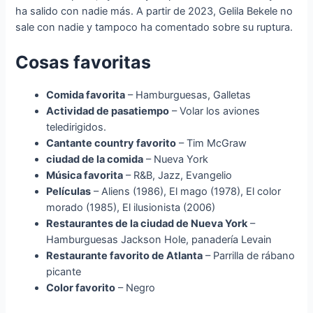
ha salido con nadie más. A partir de 2023, Gelila Bekele no
sale con nadie y tampoco ha comentado sobre su ruptura.
Cosas favoritas
Comida favorita
– Hamburguesas, Galletas
Actividad de pasatiempo
– Volar los aviones
teledirigidos.
Cantante country favorito
– Tim McGraw
ciudad de la comida
– Nueva York
Música favorita
– R&B, Jazz, Evangelio
Películas
– Aliens (1986), El mago (1978), El color
morado (1985), El ilusionista (2006)
Restaurantes de la ciudad de Nueva York
–
Hamburguesas Jackson Hole, panadería Levain
Restaurante favorito de Atlanta
– Parrilla de rábano
picante
Color favorito
– Negro