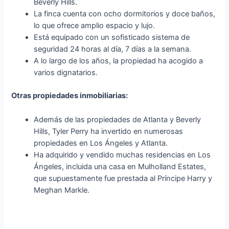
Beverly Hills.
La finca cuenta con ocho dormitorios y doce baños,
lo que ofrece amplio espacio y lujo.
Está equipado con un sofisticado sistema de
seguridad 24 horas al día, 7 días a la semana.
A lo largo de los años, la propiedad ha acogido a
varios dignatarios.
Otras propiedades inmobiliarias:
Además de las propiedades de Atlanta y Beverly
Hills, Tyler Perry ha invertido en numerosas
propiedades en Los Ángeles y Atlanta.
Ha adquirido y vendido muchas residencias en Los
Ángeles, incluida una casa en Mulholland Estates,
que supuestamente fue prestada al Príncipe Harry y
Meghan Markle.