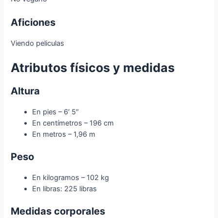
Aficiones
Viendo peliculas
Atributos físicos y medidas
Altura
En pies – 6′ 5″
En centímetros – 196 cm
En metros – 1,96 m
Peso
En kilogramos – 102 kg
En libras: 225 libras
Medidas corporales