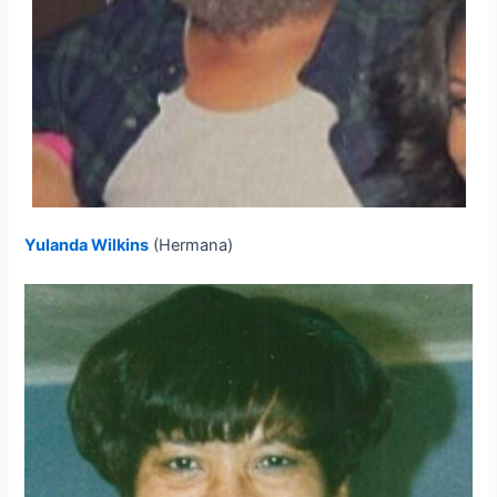
Yulanda Wilkins
(Hermana)