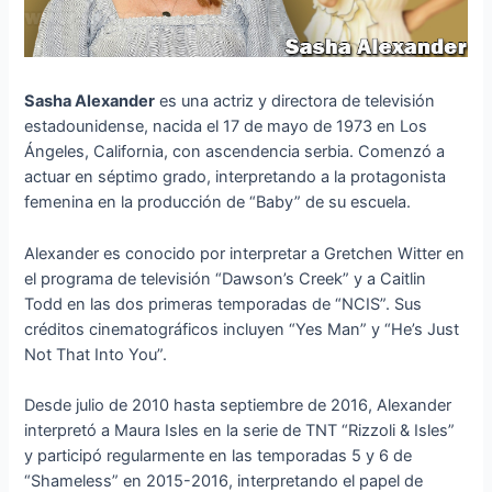
Sasha Alexander
es una actriz y directora de televisión
estadounidense, nacida el 17 de mayo de 1973 en Los
Ángeles, California, con ascendencia serbia. Comenzó a
actuar en séptimo grado, interpretando a la protagonista
femenina en la producción de “Baby” de su escuela.
Alexander es conocido por interpretar a Gretchen Witter en
el programa de televisión “Dawson’s Creek” y a Caitlin
Todd en las dos primeras temporadas de “NCIS”. Sus
créditos cinematográficos incluyen “Yes Man” y “He’s Just
Not That Into You”.
Desde julio de 2010 hasta septiembre de 2016, Alexander
interpretó a Maura Isles en la serie de TNT “Rizzoli & Isles”
y participó regularmente en las temporadas 5 y 6 de
“Shameless” en 2015-2016, interpretando el papel de