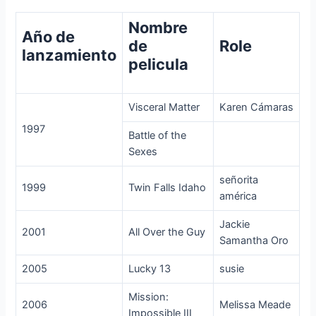
Nombre
Año de
de
Role
lanzamiento
pelicula
Visceral Matter
Karen Cámaras
1997
Battle of the
Sexes
señorita
1999
Twin Falls Idaho
américa
Jackie
2001
All Over the Guy
Samantha Oro
2005
Lucky 13
susie
Mission:
2006
Melissa Meade
Impossible III