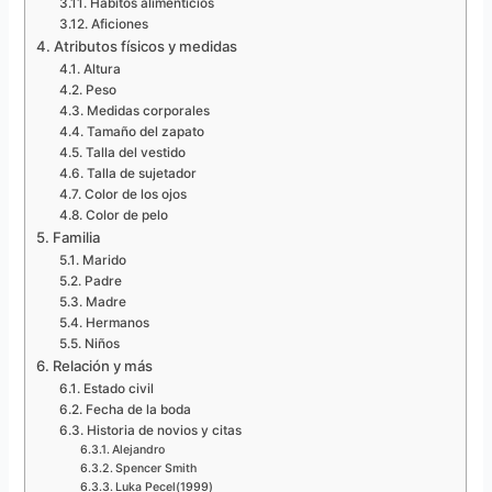
Hábitos alimenticios
Aficiones
Atributos físicos y medidas
Altura
Peso
Medidas corporales
Tamaño del zapato
Talla del vestido
Talla de sujetador
Color de los ojos
Color de pelo
Familia
Marido
Padre
Madre
Hermanos
Niños
Relación y más
Estado civil
Fecha de la boda
Historia de novios y citas
Alejandro
Spencer Smith
Luka Pecel(1999)