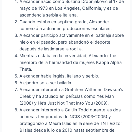
Alexander nació como Suzana Drobnjakovic el 17 de
mayo de 1973 en Los Ángeles, California, y es de
ascendencia serbia e italiana.
Cuando estaba en séptimo grado, Alexander
comenzó a actuar en producciones escolares.
Alexander participó activamente en el patinaje sobre
hielo en el pasado, pero abandonó el deporte
después de lastimarse la rodilla.
Mientras estaba en la universidad, Alexander fue
miembro de la hermandad de mujeres Kappa Alpha
Theta.
Alexander habla inglés, italiano y serbio.
Alejandro solía ser bailarín.
Alexander interpretó a Gretchen Witter en Dawson’s
Creek y ha actuado en películas como Yes Man
(2008) y He’s Just Not That Into You (2009).
Alexander interpretó a Caitlin Todd durante las dos
primeras temporadas de NCIS (2003-2005) y
protagonizó a Maura Isles en la serie de TNT Rizzoli
& Isles desde julio de 2010 hasta septiembre de