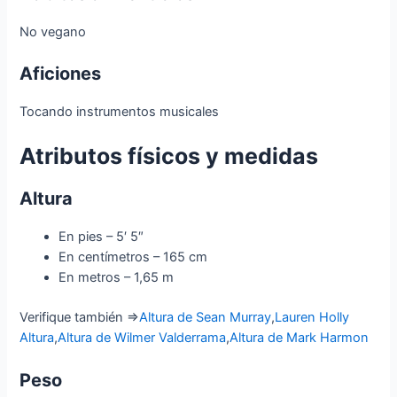
No vegano
Aficiones
Tocando instrumentos musicales
Atributos físicos y medidas
Altura
En pies – 5′ 5″
En centímetros – 165 cm
En metros – 1,65 m
Verifique también ⇒
Altura de Sean Murray
,
Lauren Holly
Altura
,
Altura de Wilmer Valderrama
,
Altura de Mark Harmon
Peso