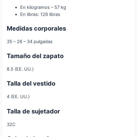
En kilogramos – 57 kg
En libras: 126 libras
Medidas corporales
35 – 26 – 34 pulgadas
Tamaño del zapato
8.5 (EE. UU.)
Talla del vestido
4 (EE. UU.)
Talla de sujetador
32C