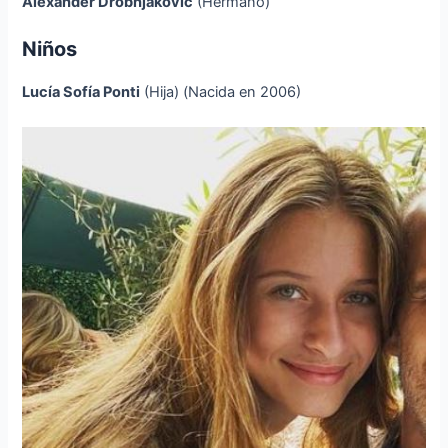
Alexander Drobnjakovic
(Hermano)
Niños
Lucía Sofía Ponti
(Hija) (Nacida en 2006)