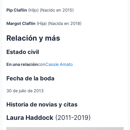
Pip Claflin
(Hijo) (Nacido en 2015)
Margot Claflin
(Hija) (Nacida en 2018)
Relación y más
Estado civil
En una relación
con
Cassie Amato
Fecha de la boda
30 de julio de 2013
Historia de novias y citas
Laura Haddock
(2011-2019)