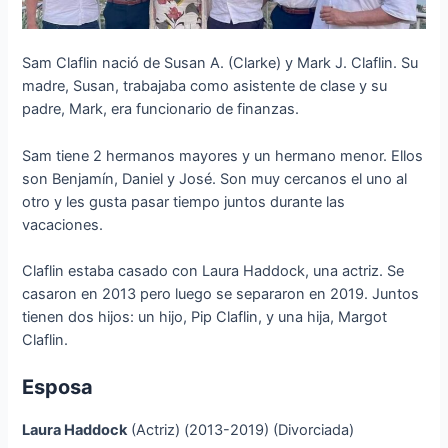
Sam Claflin nació de Susan A. (Clarke) y Mark J. Claflin. Su
madre, Susan, trabajaba como asistente de clase y su
padre, Mark, era funcionario de finanzas.
Sam tiene 2 hermanos mayores y un hermano menor. Ellos
son Benjamín, Daniel y José. Son muy cercanos el uno al
otro y les gusta pasar tiempo juntos durante las
vacaciones.
Claflin estaba casado con Laura Haddock, una actriz. Se
casaron en 2013 pero luego se separaron en 2019. Juntos
tienen dos hijos: un hijo, Pip Claflin, y una hija, Margot
Claflin.
Esposa
Laura Haddock
(Actriz) (2013-2019) (Divorciada)