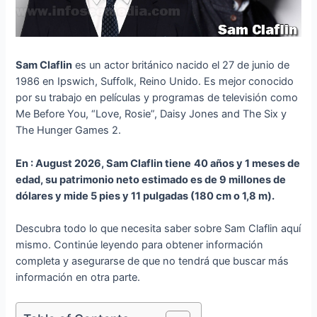
Sam Claflin
es un actor británico nacido el 27 de junio de
1986 en Ipswich, Suffolk, Reino Unido. Es mejor conocido
por su trabajo en películas y programas de televisión como
Me Before You, “Love, Rosie”, Daisy Jones and The Six y
The Hunger Games 2.
En : August 2026, Sam Claflin tiene
40 años y 1 meses de
edad
, su patrimonio neto estimado es de 9 millones de
dólares y mide 5 pies y 11 pulgadas (180 cm o 1,8 m).
Descubra todo lo que necesita saber sobre Sam Claflin aquí
mismo. Continúe leyendo para obtener información
completa y asegurarse de que no tendrá que buscar más
información en otra parte.