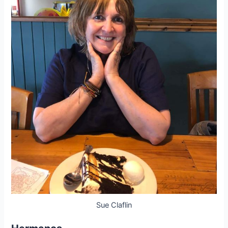
Sue Claflin