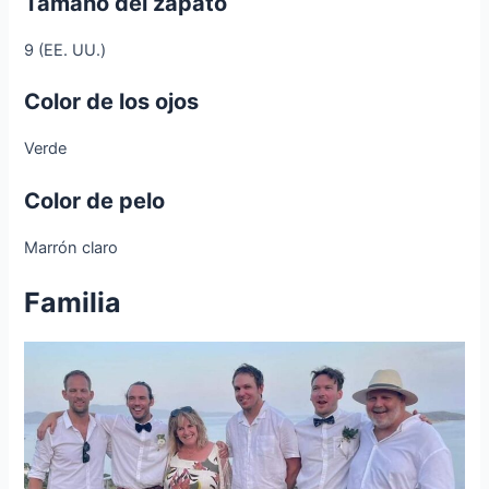
Tamaño del zapato
9 (EE. UU.)
Color de los ojos
Verde
Color de pelo
Marrón claro
Familia