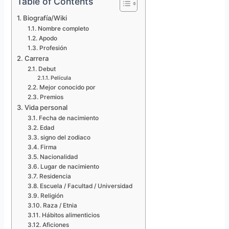
Table of Contents
Biografía/Wiki
Nombre completo
Apodo
Profesión
Carrera
Debut
Película
Mejor conocido por
Premios
Vida personal
Fecha de nacimiento
Edad
signo del zodiaco
Firma
Nacionalidad
Lugar de nacimiento
Residencia
Escuela / Facultad / Universidad
Religión
Raza / Etnia
Hábitos alimenticios
Aficiones