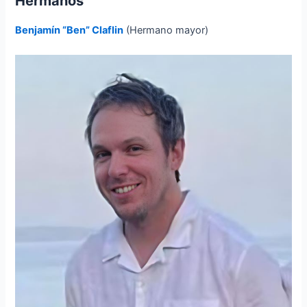
Hermanos
Benjamín “Ben” Claflin
(Hermano mayor)