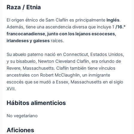
Raza / Etnia
El origen étnico de Sam Claflin es principalmente
Inglés
.
Además, tiene una ascendencia diversa que incluye 1
/16.°
francocanadiense, junto con los lejanos escoceses,
irlandeses y galeses
raíces.
Su abuelo paterno nació en Connecticut, Estados Unidos,
y su bisabuelo, Newton Cleveland Claflin, era oriundo de
Revere, Massachusetts. Claflin también tiene vínculos
ancestrales con Robert McClaughlin, un inmigrante
escocés que se mudó a Essex, Massachusetts en el siglo
XVII.
Hábitos alimenticios
No vegetariano
Aficiones