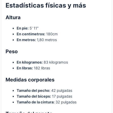
Estadísticas físicas y más
Altura
En pie:
5′ 11″
En centímetros:
180cm
En metros:
1,80 metros
Peso
En kilogramos:
83 kilogramos
En libras:
182 libras
Medidas corporales
Tamaño del pecho:
42 pulgadas
Tamaño del bíceps:
17 pulgadas
Tamaño de la cintura:
32 pulgadas