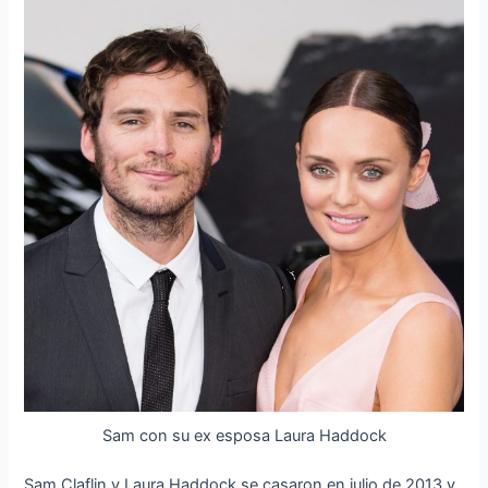
Sam con su ex esposa Laura Haddock
Sam Claflin y Laura Haddock se casaron en julio de 2013 y