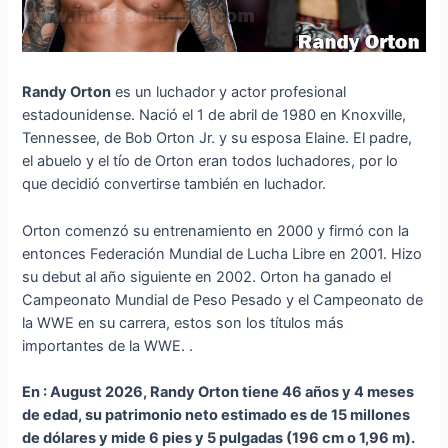
Randy Orton
es un luchador y actor profesional
estadounidense. Nació el 1 de abril de 1980 en Knoxville,
Tennessee, de Bob Orton Jr. y su esposa Elaine. El padre,
el abuelo y el tío de Orton eran todos luchadores, por lo
que decidió convertirse también en luchador.
Orton comenzó su entrenamiento en 2000 y firmó con la
entonces Federación Mundial de Lucha Libre en 2001. Hizo
su debut al año siguiente en 2002. Orton ha ganado el
Campeonato Mundial de Peso Pesado y el Campeonato de
la WWE en su carrera, estos son los títulos más
importantes de la WWE. .
En : August 2026, Randy Orton tiene 46 años y 4 meses
de edad, su patrimonio neto estimado es de 15 millones
de dólares y mide 6 pies y 5 pulgadas (196 cm o 1,96 m).