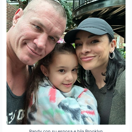
Randy con su esposa e hija Brooklyn