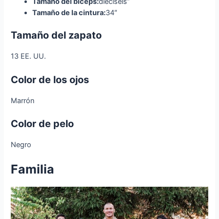
Tamaño del bíceps:
dieciséis”
Tamaño de la cintura:
34″
Tamaño del zapato
13 EE. UU.
Color de los ojos
Marrón
Color de pelo
Negro
Familia