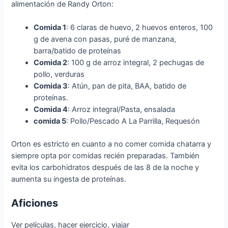
alimentación de Randy Orton:
Comida 1
: 6 claras de huevo, 2 huevos enteros, 100
g de avena con pasas, puré de manzana,
barra/batido de proteínas
Comida 2
: 100 g de arroz integral, 2 pechugas de
pollo, verduras
Comida 3
: Atún, pan de pita, BAA, batido de
proteínas.
Comida 4
: Arroz integral/Pasta, ensalada
comida 5
: Pollo/Pescado A La Parrilla, Requesón
Orton es estricto en cuanto a no comer comida chatarra y
siempre opta por comidas recién preparadas. También
evita los carbohidratos después de las 8 de la noche y
aumenta su ingesta de proteínas.
Aficiones
Ver películas, hacer ejercicio, viajar