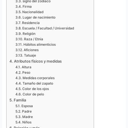
signo del zodiaco
Firma
Nacionalidad
Lugar de nacimiento
Residencia
Escuela / Facultad / Universidad
Religión
Raza / Etnia
Hábitos alimenticios
Aficiones
Tatuaje
Atributos físicos y medidas
Altura
Peso
Medidas corporales
Tamaño del zapato
Color de los ojos
Color de pelo
Familia
Esposa
Padre
Madre
Niños
Relación y más