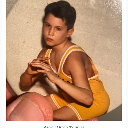
Randy Orton 12 años