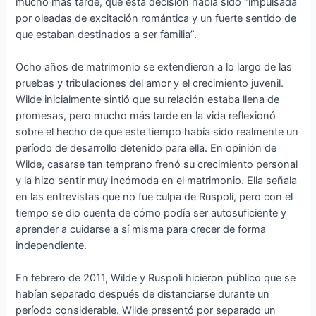
mucho más tarde, que esta decisión había sido “impulsada
por oleadas de excitación romántica y un fuerte sentido de
que estaban destinados a ser familia”.
Ocho años de matrimonio se extendieron a lo largo de las
pruebas y tribulaciones del amor y el crecimiento juvenil.
Wilde inicialmente sintió que su relación estaba llena de
promesas, pero mucho más tarde en la vida reflexionó
sobre el hecho de que este tiempo había sido realmente un
período de desarrollo detenido para ella. En opinión de
Wilde, casarse tan temprano frenó su crecimiento personal
y la hizo sentir muy incómoda en el matrimonio. Ella señala
en las entrevistas que no fue culpa de Ruspoli, pero con el
tiempo se dio cuenta de cómo podía ser autosuficiente y
aprender a cuidarse a sí misma para crecer de forma
independiente.
En febrero de 2011, Wilde y Ruspoli hicieron público que se
habían separado después de distanciarse durante un
período considerable. Wilde presentó por separado un