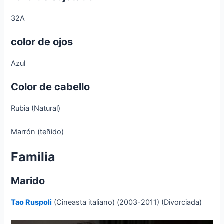
32A
color de ojos
Azul
Color de cabello
Rubia (Natural)
Marrón (teñido)
Familia
Marido
Tao Ruspoli
(Cineasta italiano) (2003-2011) (Divorciada)