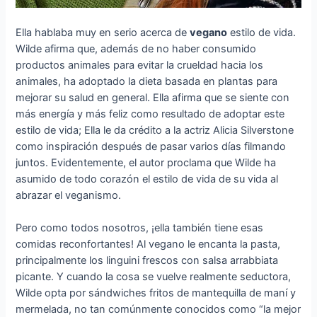
Ella hablaba muy en serio acerca de
vegano
estilo de vida.
Wilde afirma que, además de no haber consumido
productos animales para evitar la crueldad hacia los
animales, ha adoptado la dieta basada en plantas para
mejorar su salud en general. Ella afirma que se siente con
más energía y más feliz como resultado de adoptar este
estilo de vida; Ella le da crédito a la actriz Alicia Silverstone
como inspiración después de pasar varios días filmando
juntos. Evidentemente, el autor proclama que Wilde ha
asumido de todo corazón el estilo de vida de su vida al
abrazar el veganismo.
Pero como todos nosotros, ¡ella también tiene esas
comidas reconfortantes! Al vegano le encanta la pasta,
principalmente los linguini frescos con salsa arrabbiata
picante. Y cuando la cosa se vuelve realmente seductora,
Wilde opta por sándwiches fritos de mantequilla de maní y
mermelada, no tan comúnmente conocidos como “la mejor