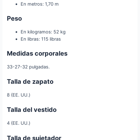
En metros: 1,70 m
Peso
En kilogramos: 52 kg
En libras: 115 libras
Medidas corporales
33-27-32 pulgadas.
Talla de zapato
8 (EE. UU.)
Talla del vestido
4 (EE. UU.)
Talla de sujetador