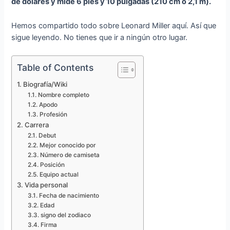
de dólares y mide 6 pies y 10 pulgadas (210 cm o 2,1 m).
Hemos compartido todo sobre Leonard Miller aquí. Así que
sigue leyendo. No tienes que ir a ningún otro lugar.
Table of Contents
Biografía/Wiki
Nombre completo
Apodo
Profesión
Carrera
Debut
Mejor conocido por
Número de camiseta
Posición
Equipo actual
Vida personal
Fecha de nacimiento
Edad
signo del zodiaco
Firma