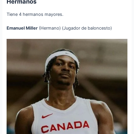
Hermanos
Tiene 4 hermanos mayores.
Emanuel Miller
(Hermano) (Jugador de baloncesto)