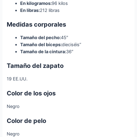
En kilogramos:
96 kilos
En libras:
212 libras
Medidas corporales
Tamaño del pecho:
45″
Tamaño del bíceps:
dieciséis”
Tamaño de la cintura:
36″
Tamaño del zapato
19 EE.UU.
Color de los ojos
Negro
Color de pelo
Negro