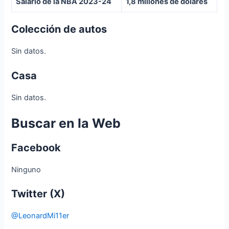
Salario de la NBA 2023-24
1,8 millones de dólares
Colección de autos
Sin datos.
Casa
Sin datos.
Buscar en la Web
Facebook
Ninguno
Twitter (X)
@LeonardMi11er