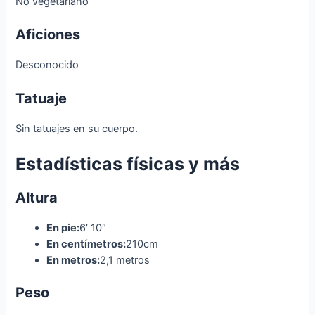
No vegetariano
Aficiones
Desconocido
Tatuaje
Sin tatuajes en su cuerpo.
Estadísticas físicas y más
Altura
En pie:
6′ 10″
En centímetros:
210cm
En metros:
2,1 metros
Peso