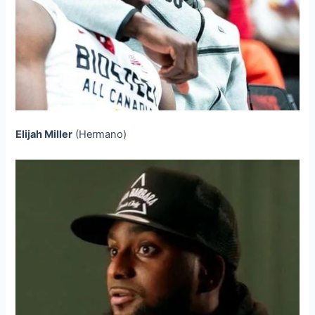
Elijah Miller
(Hermano)