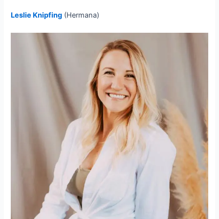
Leslie Knipfing
(Hermana)