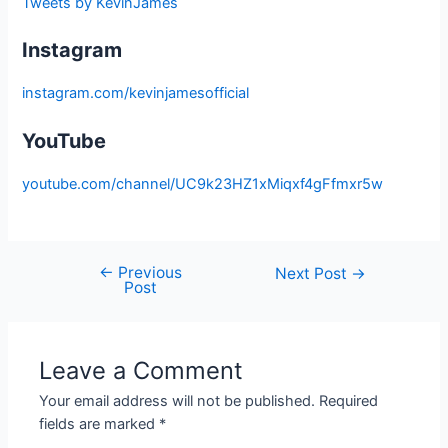
Tweets by KevinJames
Instagram
instagram.com/kevinjamesofficial
YouTube
youtube.com/channel/UC9k23HZ1xMiqxf4gFfmxr5w
←
Previous
Next Post
→
Post
Leave a Comment
Your email address will not be published.
Required
fields are marked
*