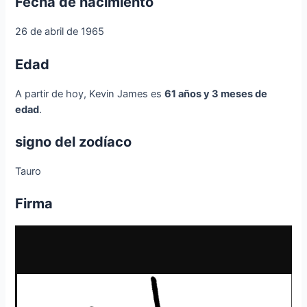
Fecha de nacimiento
26 de abril de 1965
Edad
A partir de hoy, Kevin James es
61 años y 3 meses de
edad
.
signo del zodíaco
Tauro
Firma