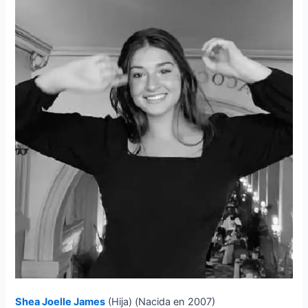
Shea Joelle James
(Hija) (Nacida en 2007)