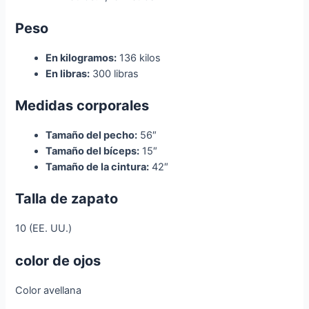
Peso
En kilogramos:
136 kilos
En libras:
300 libras
Medidas corporales
Tamaño del pecho:
56″
Tamaño del bíceps:
15″
Tamaño de la cintura:
42″
Talla de zapato
10 (EE. UU.)
color de ojos
Color avellana