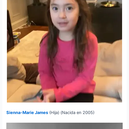
Sienna-Marie James
(Hija) (Nacida en 2005)