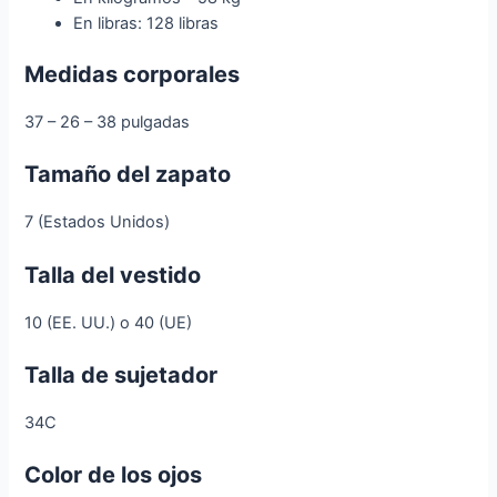
En libras: 128 libras
Medidas corporales
37 – 26 – 38 pulgadas
Tamaño del zapato
7 (Estados Unidos)
Talla del vestido
10 (EE. UU.) o 40 (UE)
Talla de sujetador
34C
Color de los ojos