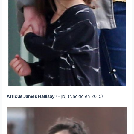
Atticus James Hallisay
(Hijo) (Nacido en 2015)