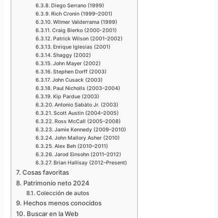
Diego Serrano (1999)
Rich Cronin (1999–2001)
Wilmer Valderrama (1999)
Craig Bierko (2000-2001)
Patrick Wilson (2001–2002)
Enrique Iglesias (2001)
Shaggy (2002)
John Mayer (2002)
Stephen Dorff (2003)
John Cusack (2003)
Paul Nicholls (2003–2004)
Kip Pardue (2003)
Antonio Sabàto Jr. (2003)
Scott Austin (2004–2005)
Ross McCall (2005–2008)
Jamie Kennedy (2009–2010)
John Mallory Asher (2010)
Alex Beh (2010–2011)
Jarod Einsohn (2011–2012)
Brian Hallisay (2012–Present)
Cosas favoritas
Patrimonio neto 2024
Colección de autos
Hechos menos conocidos
Buscar en la Web