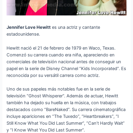
Jennifer Love Hewitt
es una actriz y cantante
estadounidense.
Hewitt nació el 21 de febrero de 1979 en Waco, Texas.
Comenzó su carrera cuando era niña, apareciendo en
comerciales de televisión nacional antes de conseguir un
papel en la serie de Disney Channel “Kids Incorporated”. Es
reconocida por su versátil carrera como actriz.
Uno de sus papeles más notables fue en la serie de
televisión “Ghost Whisperer”. Además de actuar, Hewitt
también ha dejado su huella en la música, con trabajos
destacados como “BareNaked”. Su carrera cinematográfica
incluye apariciones en “The Tuxedo”, “Heartbreakers”, “I
Still Know What You Did Last Summer”, “Can’t Hardly Wait”
y “I Know What You Did Last Summer”.