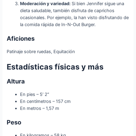
Moderación y variedad:
Si bien Jennifer sigue una
dieta saludable, también disfruta de caprichos
ocasionales. Por ejemplo, la han visto disfrutando de
la comida rápida de In-N-Out Burger.
Aficiones
Patinaje sobre ruedas, Equitación
Estadísticas físicas y más
Altura
En pies – 5′ 2″
En centímetros – 157 cm
En metros – 1,57 m
Peso
En kilogramos – 58 kg