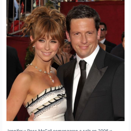
Jennifer y Ross McCall comenzaron a salir en 2006 y,