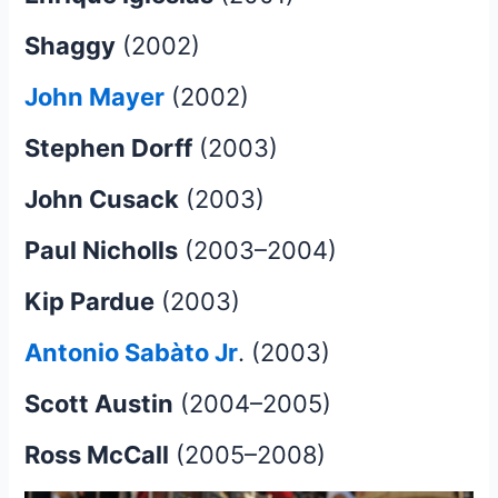
Shaggy
(2002)
John Mayer
(2002)
Stephen Dorff
(2003)
John Cusack
(2003)
Paul Nicholls
(2003–2004)
Kip Pardue
(2003)
Antonio Sabàto Jr
. (2003)
Scott Austin
(2004–2005)
Ross McCall
(2005–2008)