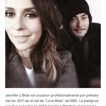
Jennifer y Brian se cruzaron profesionalmente por primera
vez en 2011 en el set de “Love Bites” de NBC. La pareja se