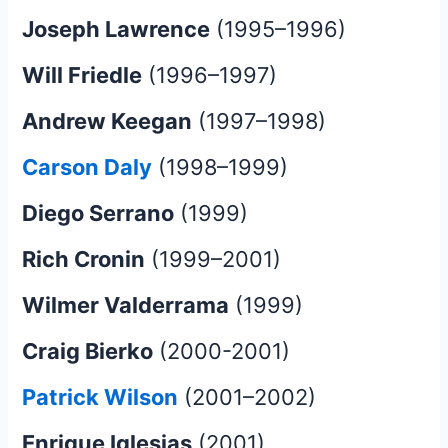
Joseph Lawrence
(1995–1996)
Will Friedle
(1996–1997)
Andrew Keegan
(1997–1998)
Carson Daly
(1998–1999)
Diego Serrano
(1999)
Rich Cronin
(1999–2001)
Wilmer Valderrama
(1999)
Craig Bierko
(2000-2001)
Patrick Wilson
(2001–2002)
Enrique Iglesias
(2001)