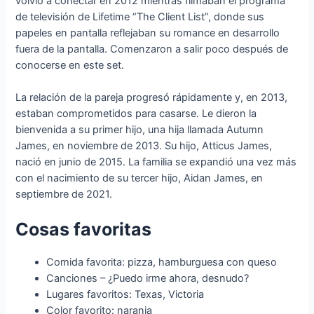
volvió a conectar en 2012 mientras filmaban el programa
de televisión de Lifetime “The Client List”, donde sus
papeles en pantalla reflejaban su romance en desarrollo
fuera de la pantalla. Comenzaron a salir poco después de
conocerse en este set.
La relación de la pareja progresó rápidamente y, en 2013,
estaban comprometidos para casarse. Le dieron la
bienvenida a su primer hijo, una hija llamada Autumn
James, en noviembre de 2013. Su hijo, Atticus James,
nació en junio de 2015. La familia se expandió una vez más
con el nacimiento de su tercer hijo, Aidan James, en
septiembre de 2021.
Cosas favoritas
Comida favorita: pizza, hamburguesa con queso
Canciones – ¿Puedo irme ahora, desnudo?
Lugares favoritos: Texas, Victoria
Color favorito: naranja