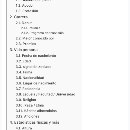
Nombre completo
Apodo
Profesión
Carrera
Debut
Película
Programa de televisión
Mejor conocido por
Premios
Vida personal
Fecha de nacimiento
Edad
signo del zodiaco
Firma
Nacionalidad
Lugar de nacimiento
Residencia
Escuela / Facultad / Universidad
Religión
Raza / Etnia
Hábitos alimenticios
Aficiones
Estadísticas físicas y más
Altura