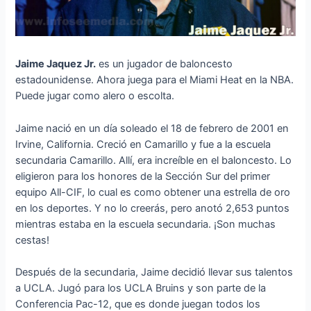
Jaime Jaquez Jr.
es un jugador de baloncesto
estadounidense. Ahora juega para el Miami Heat en la NBA.
Puede jugar como alero o escolta.
Jaime nació en un día soleado el 18 de febrero de 2001 en
Irvine, California. Creció en Camarillo y fue a la escuela
secundaria Camarillo. Allí, era increíble en el baloncesto. Lo
eligieron para los honores de la Sección Sur del primer
equipo All-CIF, lo cual es como obtener una estrella de oro
en los deportes. Y no lo creerás, pero anotó 2,653 puntos
mientras estaba en la escuela secundaria. ¡Son muchas
cestas!
Después de la secundaria, Jaime decidió llevar sus talentos
a UCLA. Jugó para los UCLA Bruins y son parte de la
Conferencia Pac-12, que es donde juegan todos los