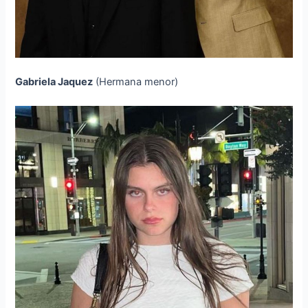
Gabriela Jaquez
(Hermana menor)