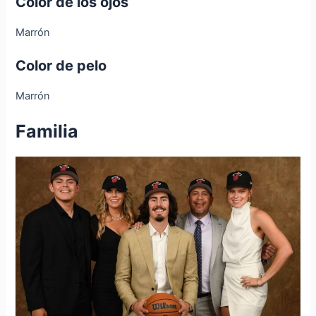
Color de los ojos
Marrón
Color de pelo
Marrón
Familia