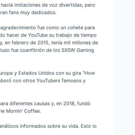
hacía imitaciones de voz divertidas, pero
 eran fans muy dedicados.
e agradecimiento fue como un cohete para
udo hacer de YouTube su trabajo de tiempo
y, en febrero de 2015, tenía mil millones de
ncluso fue coanfitrión de los SXSW Gaming
Europa y Estados Unidos con su gira “How
aboró ​​con otros YouTubers famosos y
ara diferentes causas y, en 2018, fundó
he Mornin’ Coffee.
anáticos informados sobre su vida. Esto lo