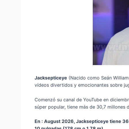
Jacksepticeye
(Nacido como Seán William 
vídeos divertidos y emocionantes sobre jug
Comenzó su canal de YouTube en diciembre 
súper popular, tiene más de 30,7 millones d
En : August 2026, Jacksepticeye tiene 36
10 pulgadas (178 cm o 1,78 m).