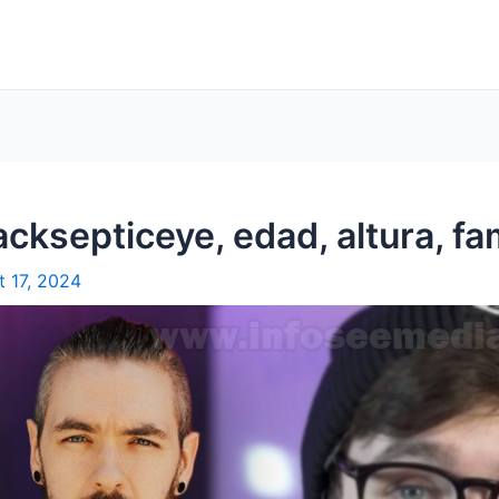
cksepticeye, edad, altura, fa
t 17, 2024