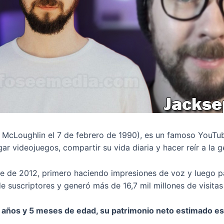
McLoughlin el 7 de febrero de 1990), es un famoso YouTub
ar videojuegos, compartir su vida diaria y hacer reír a la 
de 2012, primero haciendo impresiones de voz y luego pas
e suscriptores y generó más de 16,7 mil millones de visitas
 años y 5 meses de edad, su patrimonio neto estimado es 