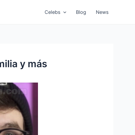
Celebs
Blog
News
milia y más