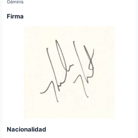
Géminis
Firma
Nacionalidad