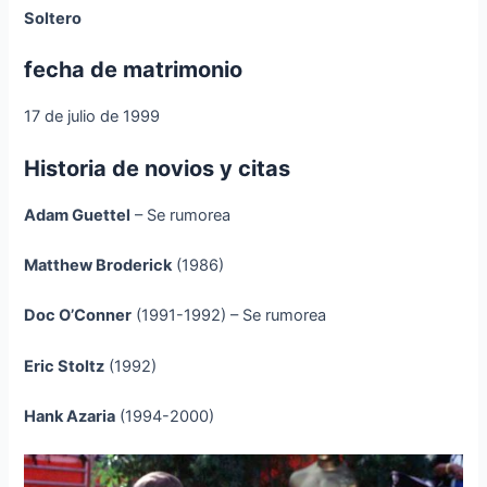
Soltero
fecha de matrimonio
17 de julio de 1999
Historia de novios y citas
Adam Guettel
– Se rumorea
Matthew Broderick
(1986)
Doc O’Conner
(1991-1992) – Se rumorea
Eric Stoltz
(1992)
Hank Azaria
(1994-2000)