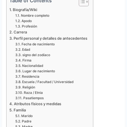
Table of Contents
Biografía/Wiki
Nombre completo
Apodo
Profesión
Carrera
Perfil personal y detalles de antecedentes
Fecha de nacimiento
Edad
signo del zodíaco
Firma
Nacionalidad
Lugar de nacimiento
Residencia
Escuela / Facultad / Universidad
Religión
Raza / Etnia
Pasatiempos
Atributos físicos y medidas
Familia
Marido
Padre
Madre