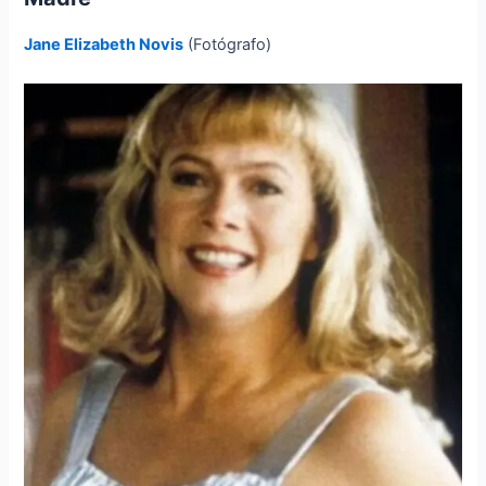
Jane Elizabeth Novis
(Fotógrafo)